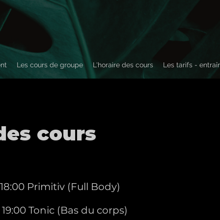
nt
Les cours de groupe
L'horaire des cours
Les tarifs - entra
 des cours
, 18:00 Primitiv (Full Body)
0, 19:00 Tonic (Bas du corps)