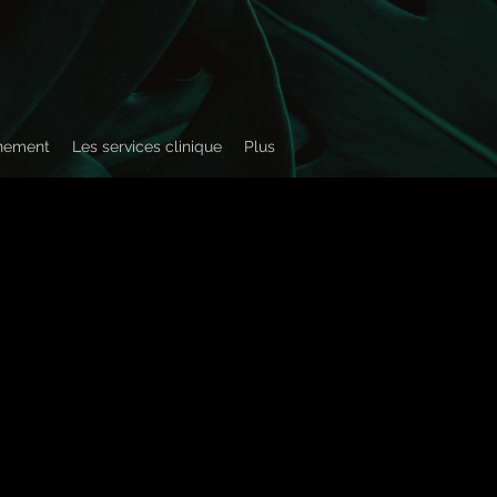
înement
Les services clinique
Plus