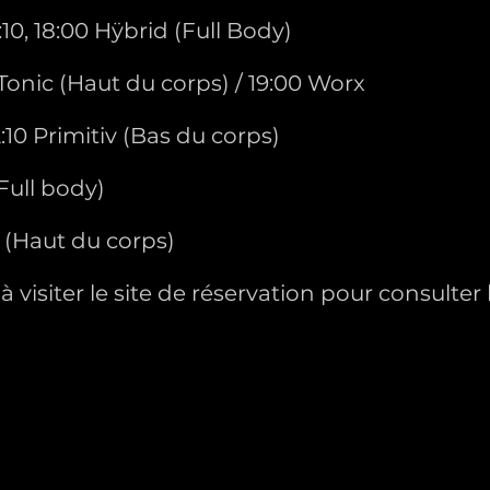
2:10, 18:00 Hÿbrid (Full Body)
0 Tonic (Haut du corps) / 19:00 Worx
2:10 Primitiv (Bas du corps)
Full body)
 (Haut du corps)
à visiter le site de réservation pour consulter 