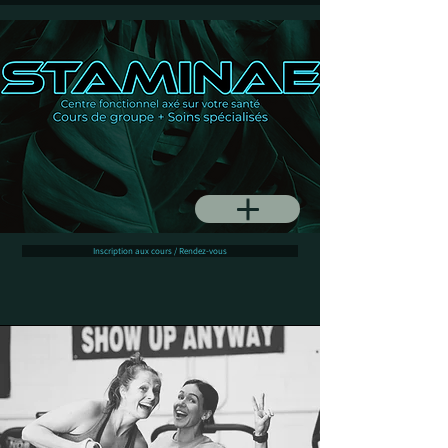
Inscription aux cours / Rendez-vous